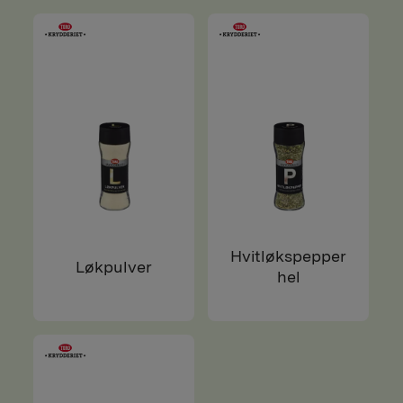
Hvitløkspepper
Løkpulver
hel