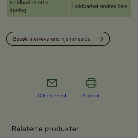
Holdbarhet etter
Holdbarhet endres ikke
åpning
Besøk merkevarens hjemmeside
Del på epost
Skriv ut
Relaterte produkter