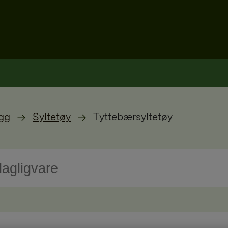
gg
Syltetøy
Tyttebærsyltetøy