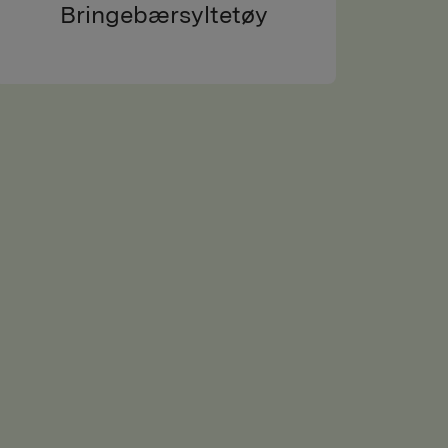
Bringebærsyltetøy