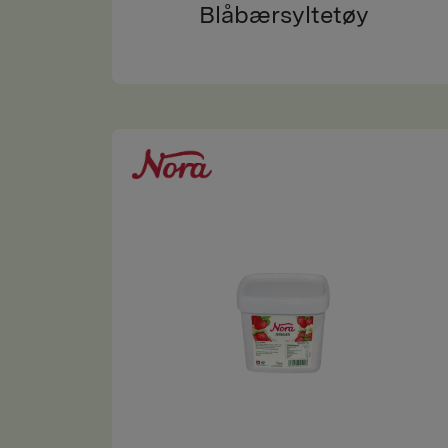
Blåbærsyltetøy