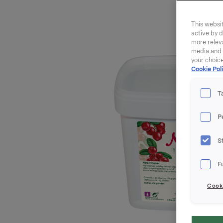
This websit
active by d
more releva
media and a
your choic
Cookie Poli
T
P
S
F
Cooki