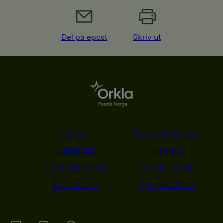
Del på epost
Skriv ut
Om oss
Produktene våre
Bærekraft
Karriere
Forbrukerservice
Pressekontakt
Kontakt oss
Åpenhetsloven