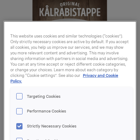
This website uses cookies and similar technologies (“cookies”).
Only strictly necessary cookies are active by default. If you accept
all cookies, you help us improve our services, and we may show
you more relevant content and advertising. This may involve
sharing information with partners in social media and advertising.
You can at any time accept or reject different cookie categories,
or change your choices. Learn more about each category by
clicking “Cookie settings”. See also our
Privacy and Cookie
Policy.
Targeting Cookies
Performance Cookies
Kålrabistappe 85g
Strictly Necessary Cookies
Varenummer: 07037610042413