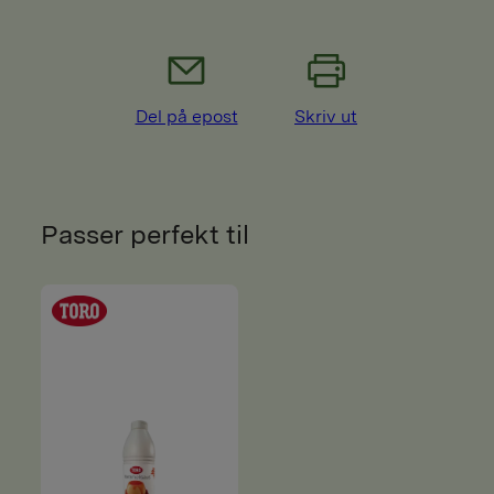
Del på epost
Skriv ut
Passer perfekt til