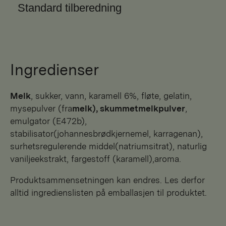
Standard tilberedning
Ingredienser
melk
, sukker, vann, karamell 6%, fløte, gelatin,
mysepulver (fra
melk), skummetmelkpulver
,
emulgator (E472b),
stabilisator(johannesbrødkjernemel, karragenan),
surhetsregulerende middel(natriumsitrat), naturlig
vaniljeekstrakt, fargestoff (karamell),aroma.
Produktsammensetningen kan endres. Les derfor
alltid ingredienslisten på emballasjen til produktet.