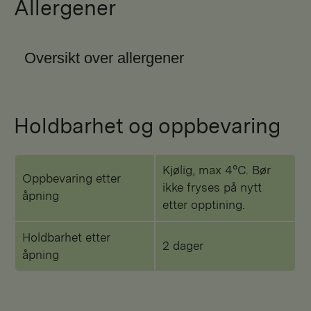
Allergener
Oversikt over allergener
Holdbarhet og oppbevaring
Kjølig, max 4°C. Bør
Oppbevaring etter
ikke fryses på nytt
åpning
etter opptining.
Holdbarhet etter
2 dager
åpning