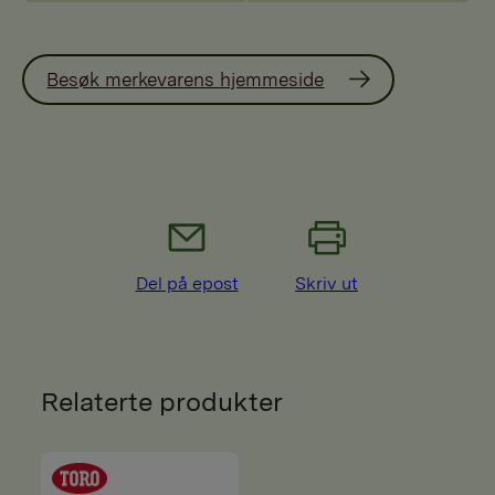
Besøk merkevarens hjemmeside
Del på epost
Skriv ut
Relaterte produkter