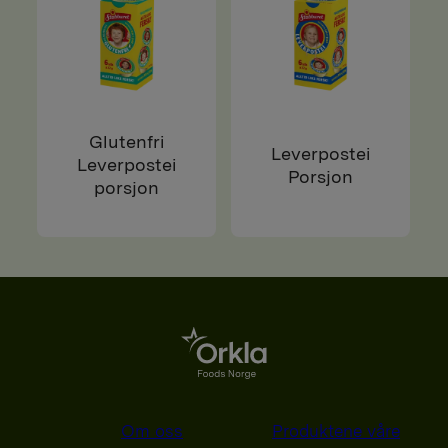
Glutenfri
Leverpostei
Leverpostei
Porsjon
porsjon
Om oss
Produktene våre