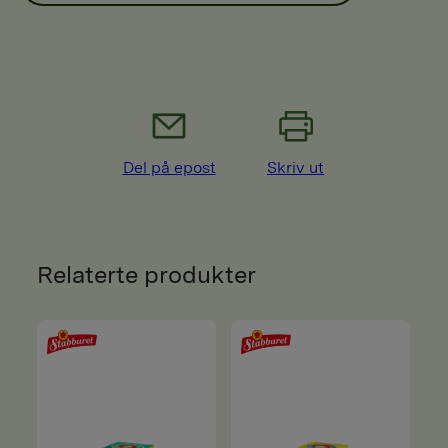
Del på epost
Skriv ut
Relaterte produkter