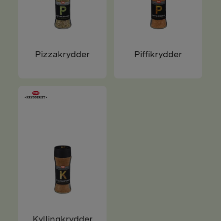
Pizzakrydder
Piffikrydder
Kyllingkrydder