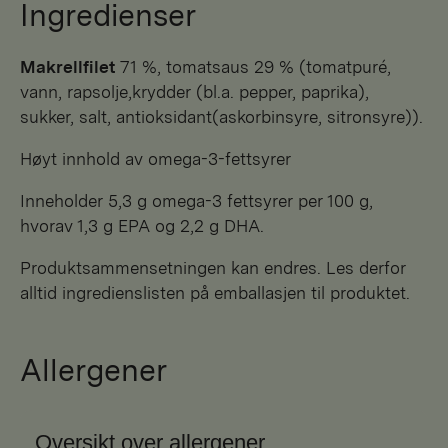
Ingredienser
makrellfilet
71 %, tomatsaus 29 % (tomatpuré,
vann, rapsolje,krydder (bl.a. pepper, paprika),
sukker, salt, antioksidant(askorbinsyre, sitronsyre)).
Høyt innhold av omega-3-fettsyrer
Inneholder 5,3 g omega-3 fettsyrer per 100 g,
hvorav 1,3 g EPA og 2,2 g DHA.
Produktsammensetningen kan endres. Les derfor
alltid ingredienslisten på emballasjen til produktet.
Allergener
Oversikt over allergener