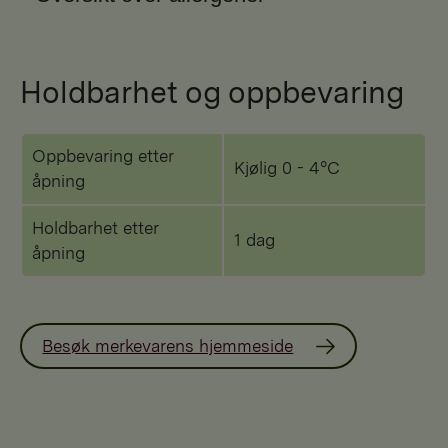
Holdbarhet og oppbevaring
Oppbevaring etter
Kjølig 0 - 4°C
åpning
Holdbarhet etter
1 dag
åpning
Besøk merkevarens hjemmeside