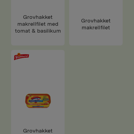
Grovhakket
Grovhakket
makrellfilet med
makrellfilet
tomat & basilikum
Grovhakket