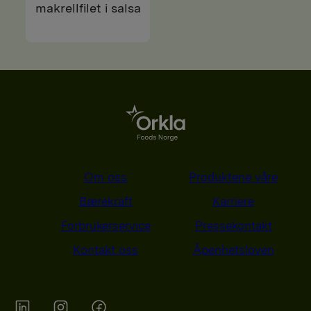
makrellfilet i salsa
Om oss
Produktene våre
Bærekraft
Karriere
Forbrukerservice
Pressekontakt
Kontakt oss
Åpenhetsloven