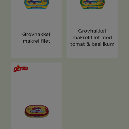
Grovhakket
Grovhakket
makrellfilet med
makrellfilet
tomat & basilikum