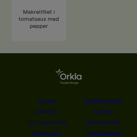
Makrellfilet i
tomatsaus med
pepper
Om oss
Produktene våre
Bærekraft
Karriere
Forbrukerservice
Pressekontakt
Kontakt oss
Åpenhetsloven