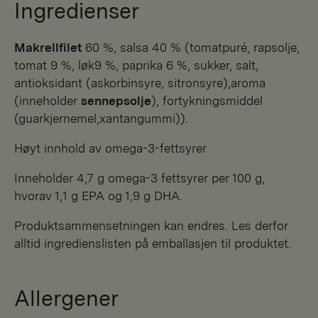
Ingredienser
makrellfilet
60 %, salsa 40 % (tomatpuré, rapsolje,
tomat 9 %, løk9 %, paprika 6 %, sukker, salt,
antioksidant (askorbinsyre, sitronsyre),aroma
(inneholder
sennepsolje
), fortykningsmiddel
(guarkjernemel,xantangummi)).
Høyt innhold av omega-3-fettsyrer
Inneholder 4,7 g omega-3 fettsyrer per 100 g,
hvorav 1,1 g EPA og 1,9 g DHA.
Produktsammensetningen kan endres. Les derfor
alltid ingredienslisten på emballasjen til produktet.
Allergener