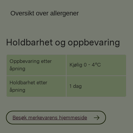
Oversikt over allergener
Holdbarhet og oppbevaring
Oppbevaring etter
Kjølig 0 - 4°C
åpning
Holdbarhet etter
1 dag
åpning
Besøk merkevarens hjemmeside