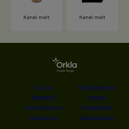
Kanel malt
Kanel malt
Om oss
Produktene våre
Bærekraft
Karriere
Forbrukerservice
Pressekontakt
Kontakt oss
Åpenhetsloven