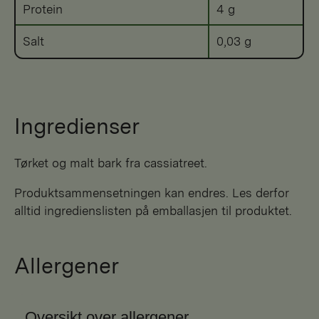
Protein
4 g
Salt
0,03 g
Ingredienser
Tørket og malt bark fra cassiatreet.
Produktsammensetningen kan endres. Les derfor
alltid ingredienslisten på emballasjen til produktet.
Allergener
Oversikt over allergener