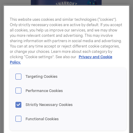
This website uses cookies and similar technologies (“cookies”).
Only strictly necessary cookies are active by default. If you accept
all cookies, you help us improve our services, and we may show
you more relevant content and advertising. This may involve
sharing information with partners in social media and advertising.
You can at any time accept or reject different cookie categories,
or change your choices. Learn more about each category by
clicking “Cookie settings”. See also our
Privacy and Cookie
Policy.
Targeting Cookies
Performance Cookies
Strictly Necessary Cookies
Risgrøt snarkokt 148g
Functional Cookies
Varenummer: 07037610058834