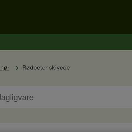
ehør
Rødbeter skivede