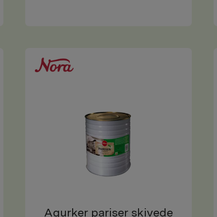
Agurker pariser skivede