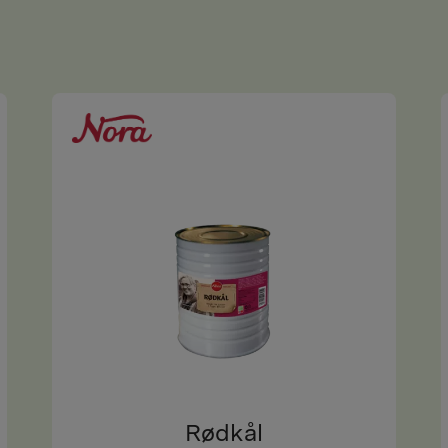
Rødkål