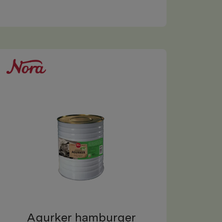
Agurker hamburger