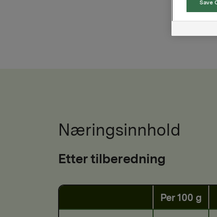
Save 
Næringsinnhold
Etter tilberedning
Per 100 g