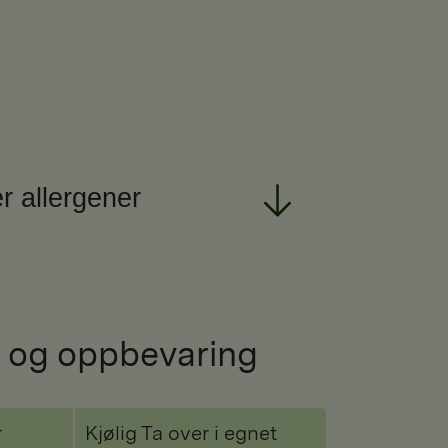
r allergener
 og oppbevaring
r
Kjølig Ta over i egnet