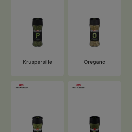
Kruspersille
Oregano