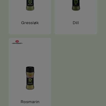
Gressløk
Dill
Rosmarin