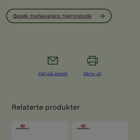
Besøk merkevarens hjemmeside
Del på epost
Skriv ut
Relaterte produkter