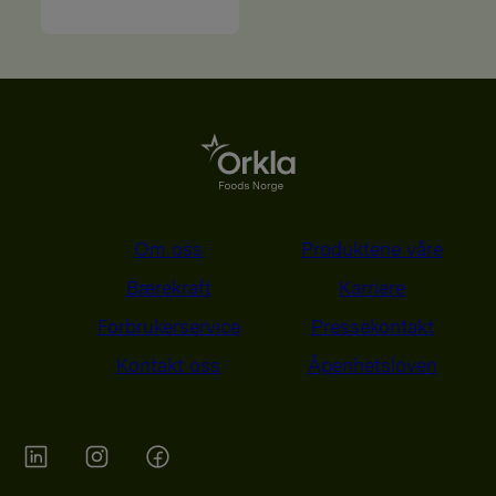
Om oss
Produktene våre
Bærekraft
Karriere
Forbrukerservice
Pressekontakt
Kontakt oss
Åpenhetsloven
Orkla on Twitter
Orkla on instagram
Orkla on Facebook