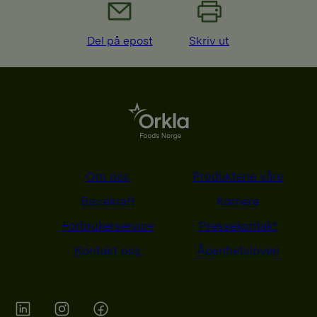
Del på epost
Skriv ut
Om oss
Produktene våre
Bærekraft
Karriere
Forbrukerservice
Pressekontakt
Kontakt oss
Åpenhetsloven