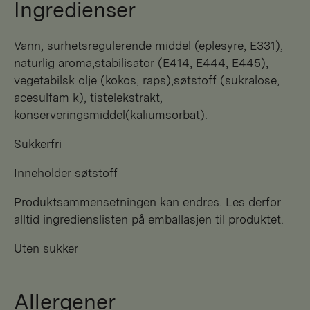
Ingredienser
Vann, surhetsregulerende middel (eplesyre, E331),
naturlig aroma,stabilisator (E414, E444, E445),
vegetabilsk olje (kokos, raps),søtstoff (sukralose,
acesulfam k), tistelekstrakt,
konserveringsmiddel(kaliumsorbat).
Sukkerfri
Inneholder søtstoff
Produktsammensetningen kan endres. Les derfor
alltid ingredienslisten på emballasjen til produktet.
Uten sukker
Allergener