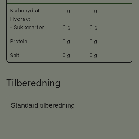
Karbohydrat
0 g
0 g
Hvorav:
- Sukkerarter
0 g
0 g
Protein
0 g
0 g
Salt
0 g
0 g
Tilberedning
Standard tilberedning