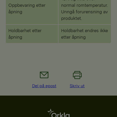
Oppbevaring etter
normal romtemperatur.
åpning
Unngå forurensning av
produktet.
Holdbarhet etter
Holdbarhet endres ikke
åpning
etter åpning
Del på epost
Skriv ut