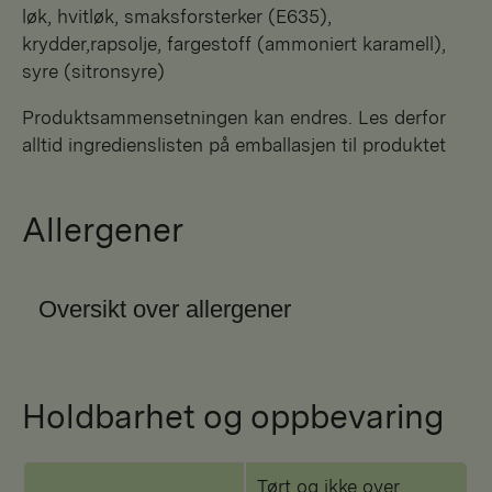
løk, hvitløk, smaksforsterker (E635),
krydder,rapsolje, fargestoff (ammoniert karamell),
syre (sitronsyre)
Produktsammensetningen kan endres. Les derfor
alltid ingredienslisten på emballasjen til produktet
Allergener
Oversikt over allergener
Holdbarhet og oppbevaring
Tørt og ikke over