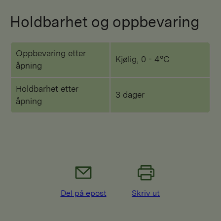
Holdbarhet og oppbevaring
Oppbevaring etter
Kjølig, 0 - 4°C
åpning
Holdbarhet etter
3 dager
åpning
Del på epost
Skriv ut