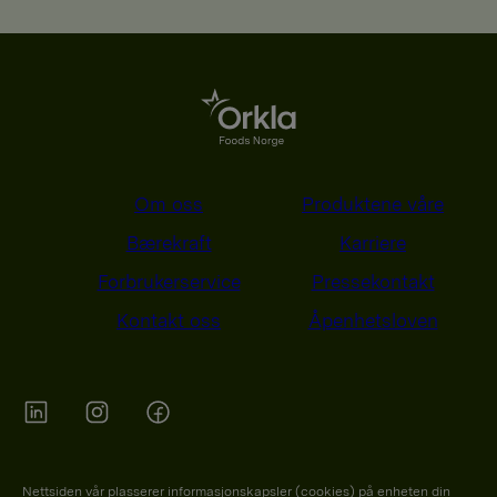
Om oss
Produktene våre
Bærekraft
Karriere
Forbrukerservice
Pressekontakt
Kontakt oss
Åpenhetsloven
Orkla on Twitter
Orkla on instagram
Orkla on Facebook
Nettsiden vår plasserer informasjonskapsler (cookies) på enheten din