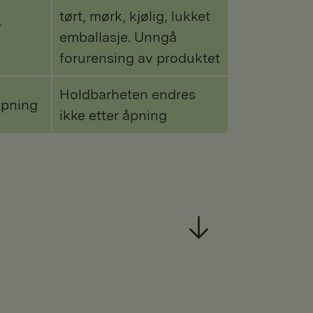
tørt, mørk, kjølig, lukket
r
emballasje. Unngå
forurensing av produktet
Holdbarheten endres
åpning
ikke etter åpning