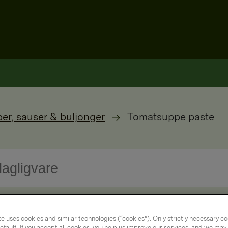
er, sauser & buljonger
Tomatsuppe paste
e uses cookies and similar technologies (“cookies”). Only strictly necessary co
efault. If you accept all cookies, you help us improve our services, and we ma