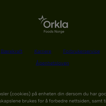
Bærekraft
Karriere
Forbrukerservice
Åpenhetsloven
sler (cookies) på enheten din dersom du har god
nskapslene brukes for å forbedre nettsiden, samt t