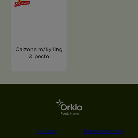
Calzone m/kylling
& pesto
Om oss
Produktene våre