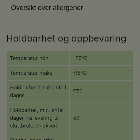
Oversikt over allergener
Holdbarhet og oppbevaring
Temperatur min
-25°C
Temperatur maks
-18°C
Holdbarhet totalt antall
270
dager
Holdbarhet, min. antall
dager fra levering til
50
sluttbruker/kjøkken