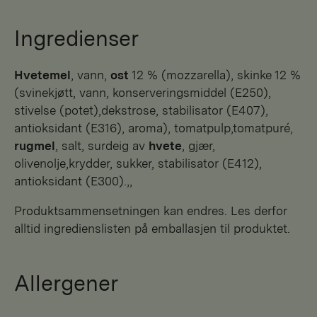
Ingredienser
hvetemel
, vann,
ost
12 % (mozzarella), skinke 12 %
(svinekjøtt, vann, konserveringsmiddel (E250),
stivelse (potet),dekstrose, stabilisator (E407),
antioksidant (E316), aroma), tomatpulp,tomatpuré,
rugmel
, salt, surdeig av
hvete
, gjær,
olivenolje,krydder, sukker, stabilisator (E412),
antioksidant (E300).,,
Produktsammensetningen kan endres. Les derfor
alltid ingredienslisten på emballasjen til produktet.
Allergener