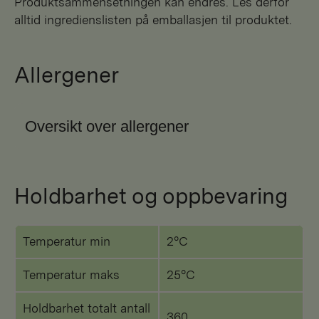
Produktsammensetningen kan endres. Les derfor
alltid ingredienslisten på emballasjen til produktet.
Allergener
Oversikt over allergener
Holdbarhet og oppbevaring
Temperatur min
2°C
Temperatur maks
25°C
Holdbarhet totalt antall
360