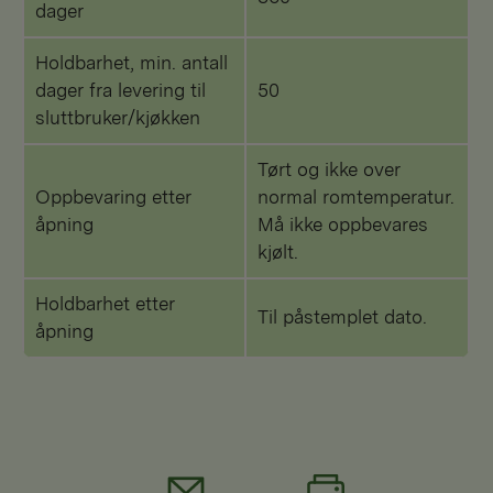
dager
Holdbarhet, min. antall
dager fra levering til
50
sluttbruker/kjøkken
Tørt og ikke over
Oppbevaring etter
normal romtemperatur.
åpning
Må ikke oppbevares
kjølt.
Holdbarhet etter
Til påstemplet dato.
åpning