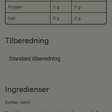
Protein
0 g
0 g
Salt
0 g
0 g
Tilberedning
Standard tilberedning
Ingredienser
sukker, vann