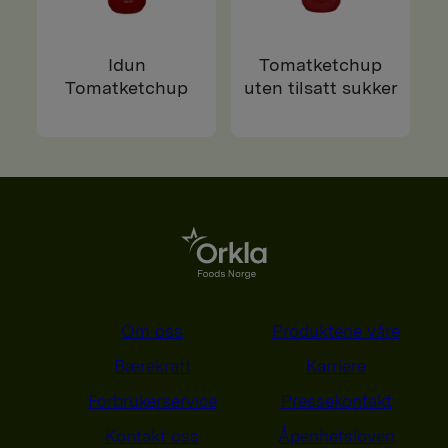
Idun
Tomatketchup
Tomatketchup
uten tilsatt sukker
Om oss
Produktene våre
Bærekraft
Karriere
Forbrukerservice
Pressekontakt
Kontakt oss
Åpenhetsloven