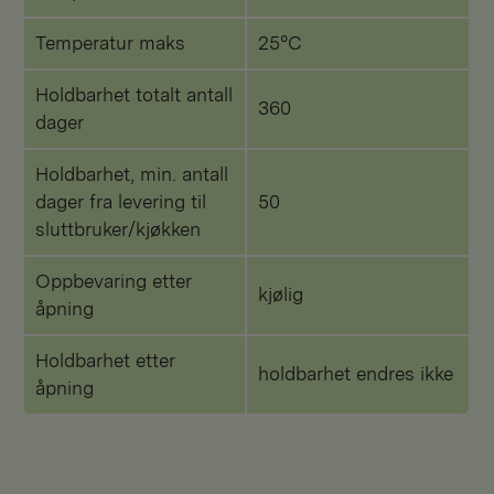
Temperatur maks
25°C
Holdbarhet totalt antall
360
dager
Holdbarhet, min. antall
dager fra levering til
50
sluttbruker/kjøkken
Oppbevaring etter
kjølig
åpning
Holdbarhet etter
holdbarhet endres ikke
åpning