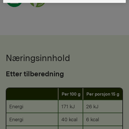
Næringsinnhold
Etter tilberedning
Per 100 g
Per porsjon 15 g
Energi
171 kJ
26 kJ
Energi
40 kcal
6 kcal