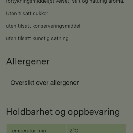
fortykningsmiddel(stivelse), salt og naturlig aroma.
Uten tilsatt sukker
uten tilsatt konserveringsmiddel
uten tilsatt kunstig søtning
Allergener
Oversikt over allergener
Holdbarhet og oppbevaring
Temperatur min
2°C