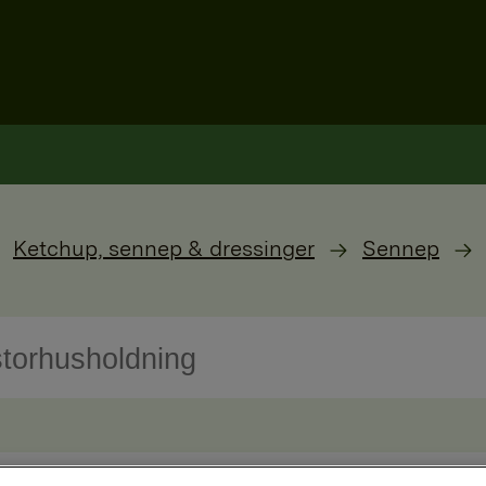
Ketchup, sennep & dressinger
Sennep