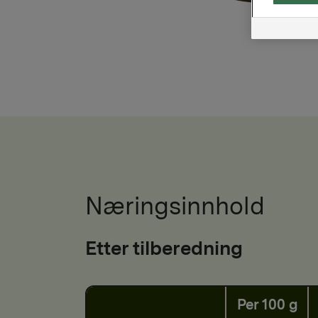
Næringsinnhold
Etter tilberedning
Per 100 g