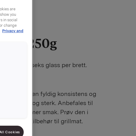
okies are
y show you
 in social
 or change
r
Privacy and
nnep 250g
d sennep, seks glass per brett.
082
rø som gir en fyldig konsistens og
 knallgod og sterk. Anbefales til
 liker litt mer smak. Prøv den i
eller som tilbehør til grillmat.
All Cookies