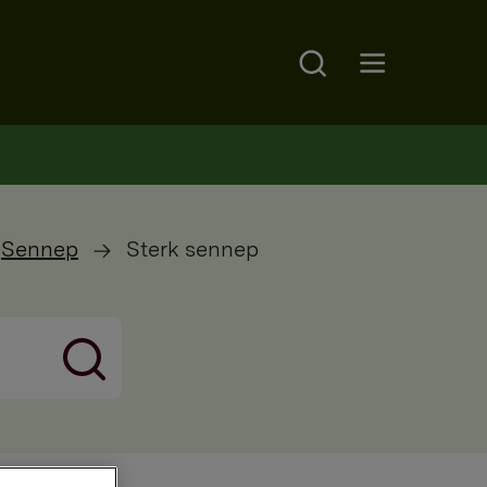
Search
Open main menu
Sennep
Sterk sennep