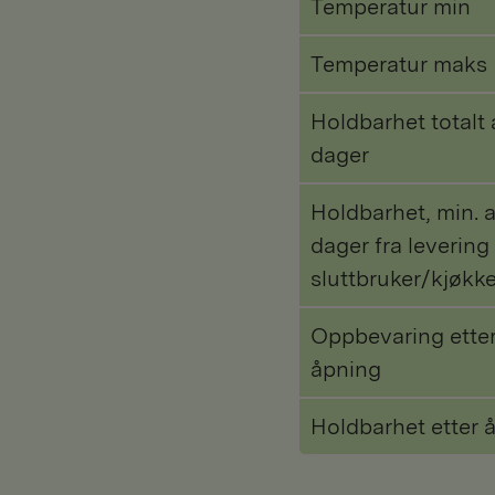
Temperatur min
Temperatur maks
Holdbarhet totalt 
dager
Holdbarhet, min. a
dager fra levering 
sluttbruker/kjøkk
Oppbevaring ette
åpning
Holdbarhet etter 