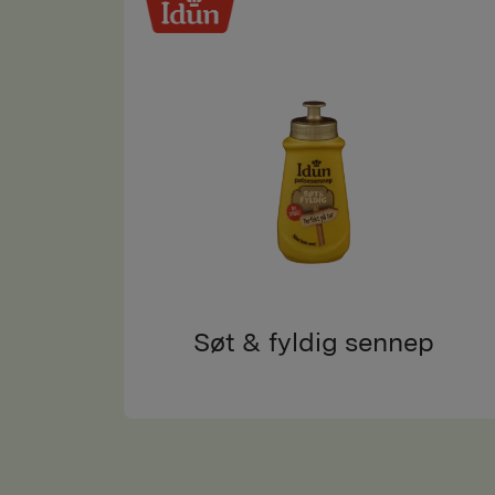
Søt & fyldig sennep