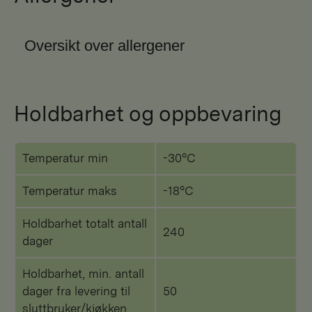
Oversikt over allergener
Holdbarhet og oppbevaring
Temperatur min
-30°C
Temperatur maks
-18°C
Holdbarhet totalt antall
240
dager
Holdbarhet, min. antall
dager fra levering til
50
sluttbruker/kjøkken