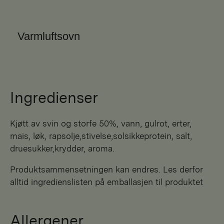
Varmluftsovn
Ingredienser
kjøtt av svin og storfe 50%, vann, gulrot, erter,
mais, løk, rapsolje,stivelse,solsikkeprotein, salt,
druesukker,krydder, aroma.
Produktsammensetningen kan endres. Les derfor
alltid ingredienslisten på emballasjen til produktet
Allergener