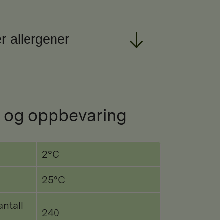
r allergener
 og oppbevaring
2°C
25°C
antall
240