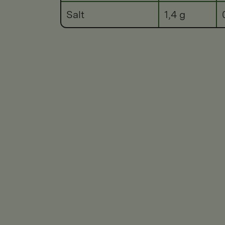
Salt
1,4 g