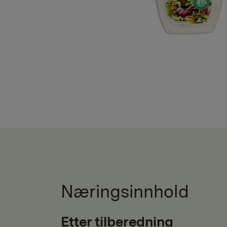
Næringsinnhold
Etter tilberedning