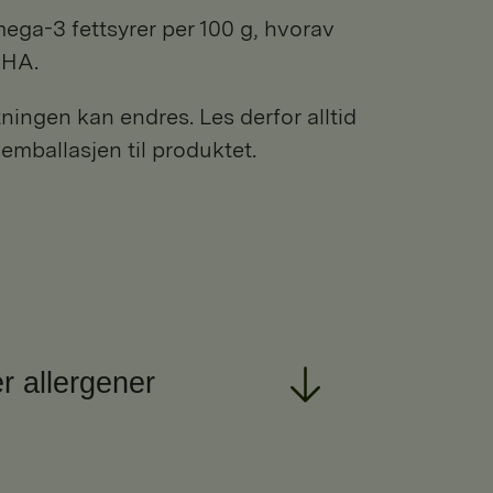
ega-3 fettsyrer per 100 g, hvorav
DHA.
ngen kan endres. Les derfor alltid
 emballasjen til produktet.
r allergener