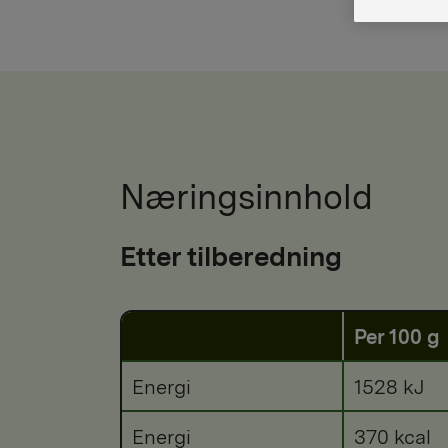
Næringsinnhold
Etter tilberedning
Per 100 g
Energi
1528 kJ
Energi
370 kcal