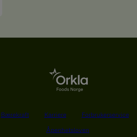
Bærekraft
Karriere
Forbrukerservice
Åpenhetsloven