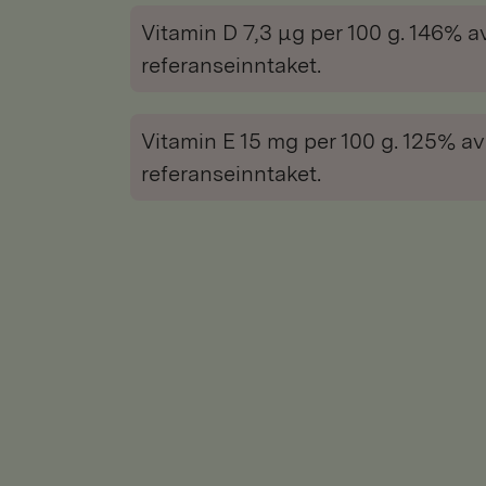
Vitamin D 7,3 μg per 100 g. 146% a
referanseinntaket.
Vitamin E 15 mg per 100 g. 125% av
referanseinntaket.