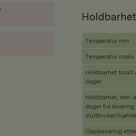
v
Holdbarhet
Temperatur min
Temperatur maks
Holdbarhet totalt 
dager
Holdbarhet, min. a
dager fra levering 
sluttbruker/kjøkk
Oppbevaring ette