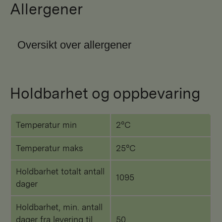
Allergener
Oversikt over allergener
Holdbarhet og oppbevaring
Temperatur min
2°C
Temperatur maks
25°C
Holdbarhet totalt antall
1095
dager
Holdbarhet, min. antall
dager fra levering til
50