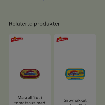
Relaterte produkter
Makrellfilet i
Grovhakket
tomatsaus med