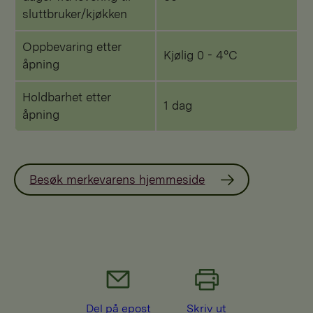
sluttbruker/kjøkken
Oppbevaring etter
Kjølig 0 - 4°C
åpning
Holdbarhet etter
1 dag
åpning
Besøk merkevarens hjemmeside
Del på epost
Skriv ut