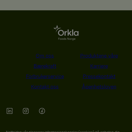
Om oss
Produktene våre
Bærekraft
Karriere
Forbrukerservice
Pressekontakt
Kontakt oss
Åpenhetsloven
Orkla on Twitter
Orkla on instagram
Orkla on Facebook