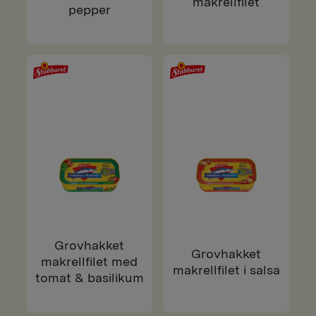
makrellfilet
pepper
Grovhakket
Grovhakket
makrellfilet med
makrellfilet i salsa
tomat & basilikum