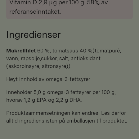
Vitamin D 2,9 μg per 100 g. 58% av
referanseinntaket.
Ingredienser
makrellfilet
60 %, tomatsaus 40 %(tomatpuré,
vann, rapsolje,sukker, salt, antioksidant
(askorbinsyre, sitronsyre)).
Høyt innhold av omega-3-fettsyrer
Inneholder 5,0 g omega-3 fettsyrer per 100 g,
hvorav 1,2 g EPA og 2,2 g DHA.
Produktsammensetningen kan endres. Les derfor
alltid ingredienslisten på emballasjen til produktet.