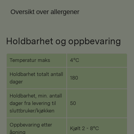
Oversikt over allergener
Holdbarhet og oppbevaring
Temperatur maks
4°C
Holdbarhet totalt antall
180
dager
Holdbarhet, min. antall
dager fra levering til
50
sluttbruker/kjøkken
Oppbevaring etter
Kjølt 2 - 8°C
åpning