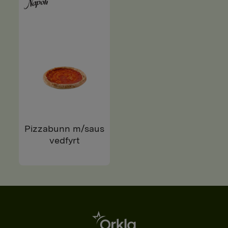
Pizzabunn m/saus
vedfyrt