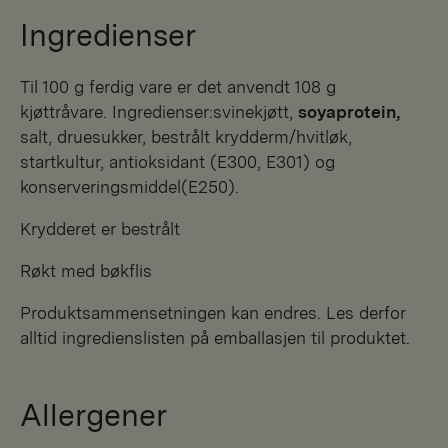
Ingredienser
Til 100 g ferdig vare er det anvendt 108 g
kjøttråvare. Ingredienser:svinekjøtt,
soyaprotein,
salt, druesukker, bestrålt krydderm/hvitløk,
startkultur, antioksidant (E300, E301) og
konserveringsmiddel(E250).
Krydderet er bestrålt
Røkt med bøkflis
Produktsammensetningen kan endres. Les derfor
alltid ingredienslisten på emballasjen til produktet.
Allergener