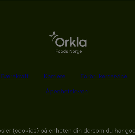
Bærekraft
Karriere
Forbrukerservice
Åpenhetsloven
sler (cookies) på enheten din dersom du har god