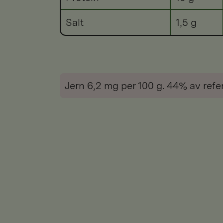
Salt
1,5 g
Jern 6,2 mg per 100 g. 44% av refe