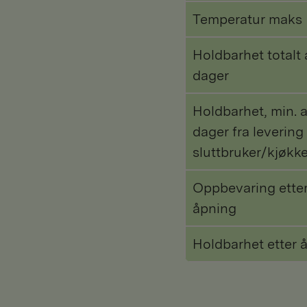
Temperatur maks
Holdbarhet totalt 
dager
Holdbarhet, min. a
dager fra levering 
sluttbruker/kjøkk
Oppbevaring ette
åpning
Holdbarhet etter 