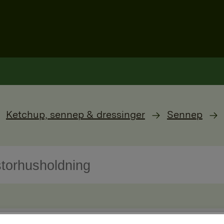
Ketchup, sennep & dressinger
Sennep