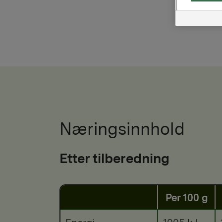
Næringsinnhold
Etter tilberedning
Per 100 g