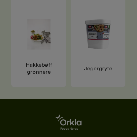
Hakkebøff
Jegergryte
grønnere