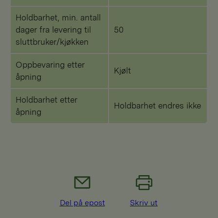
Holdbarhet, min. antall
dager fra levering til
50
sluttbruker/kjøkken
Oppbevaring etter
Kjølt
åpning
Holdbarhet etter
Holdbarhet endres ikke
åpning
Del på epost
Skriv ut