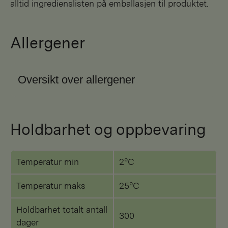
alltid ingredienslisten på emballasjen til produktet.
Allergener
Oversikt over allergener
Holdbarhet og oppbevaring
Temperatur min
2°C
Temperatur maks
25°C
Holdbarhet totalt antall
300
dager