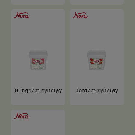
Bringebærsyltetøy
Jordbærsyltetøy