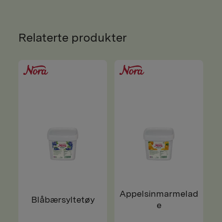
Relaterte produkter
Appelsinmarmelad
Blåbærsyltetøy
e