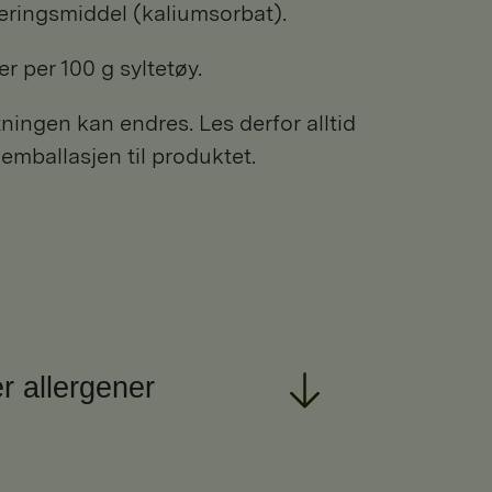
eringsmiddel (kaliumsorbat).
r per 100 g syltetøy.
ngen kan endres. Les derfor alltid
 emballasjen til produktet.
r allergener