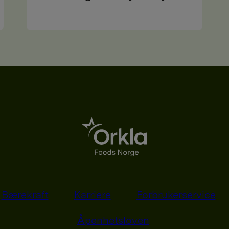
Bærekraft
Karriere
Forbrukerservice
Åpenhetsloven