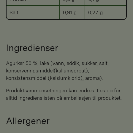
Salt
0,91 g
0,27 g
Ingredienser
agurker 50 %, lake (vann, eddik, sukker, salt,
konserveringsmiddel(kaliumsorbat),
konsistensmiddel (kalsiumklorid), aroma).
Produktsammensetningen kan endres. Les derfor
alltid ingredienslisten på emballasjen til produktet.
Allergener