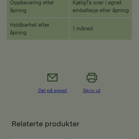
Oppbevaring etter
KjøligTa over i egnet
åpning
emballasje etter åpning
Holdbarhet etter
1 måned
åpning
Del på epost
Skriv ut
Relaterte produkter