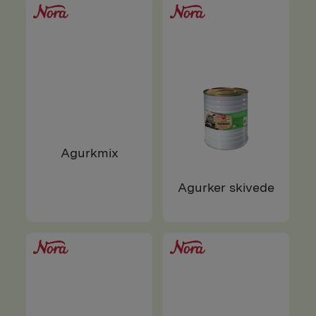
Agurkmix
Agurker skivede