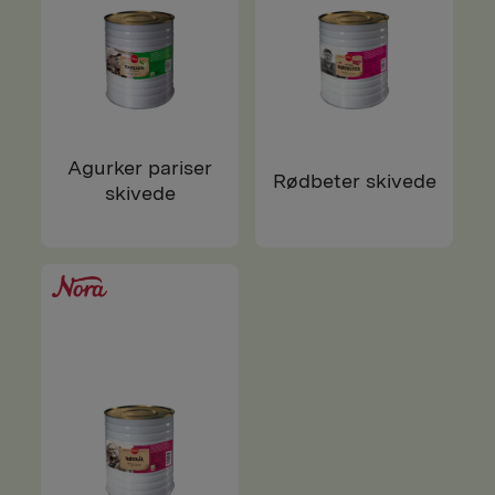
Agurker pariser
Rødbeter skivede
skivede