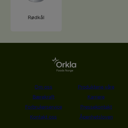
Rødkål
Om oss
Produktene våre
Bærekraft
Karriere
Forbrukerservice
Pressekontakt
Kontakt oss
Åpenhetsloven