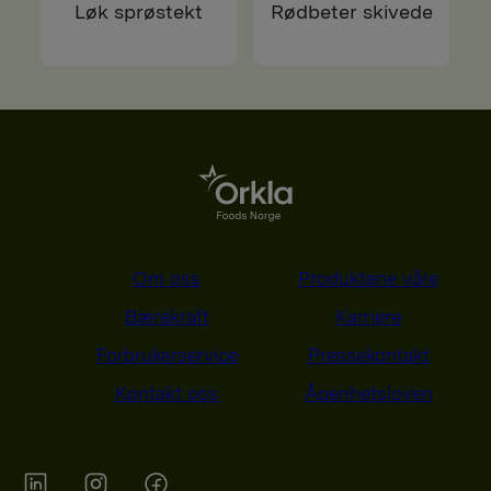
Løk sprøstekt
Rødbeter skivede
Om oss
Produktene våre
Bærekraft
Karriere
Forbrukerservice
Pressekontakt
Kontakt oss
Åpenhetsloven