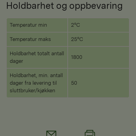
Holdbarhet og oppbevaring
Temperatur min
2°C
Temperatur maks
25°C
Holdbarhet totalt antall
1800
dager
Holdbarhet, min. antall
dager fra levering til
50
sluttbruker/kjøkken