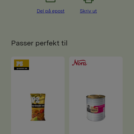
Del på epost
Skriv ut
Passer perfekt til