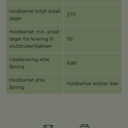
Holdbarhet totalt antall
270
dager
Holdbarhet, min. antall
dager fra levering til
50
sluttbruker/kjøkken
Oppbevaring etter
Kjølt
åpning
Holdbarhet etter
Holdbarhet endres ikke
åpning