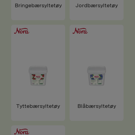
Bringebærsyltetøy
Jordbærsyltetøy
Tyttebærsyltetøy
Blåbærsyltetøy