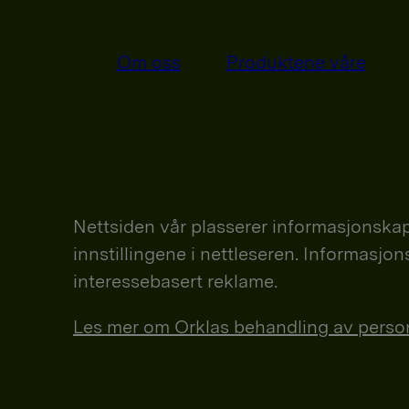
Om oss
Produktene våre
Nettsiden vår plasserer informasjonskap
innstillingene i nettleseren. Informasjo
interessebasert reklame.
Les mer om Orklas behandling av personop