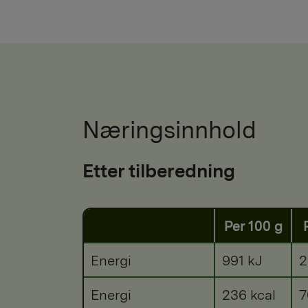
Næringsinnhold
Etter tilberedning
Per 100 g
Energi
991 kJ
2
Energi
236 kcal
7