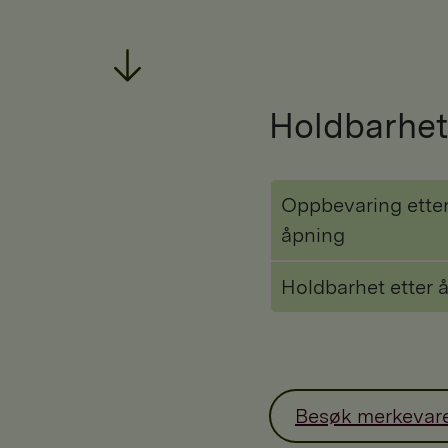
Holdbarhet
Oppbevaring ette
åpning
Holdbarhet etter 
Besøk merkevar