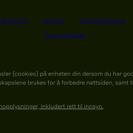
Bærekraft
Karriere
Forbrukerservice
Åpenhetsloven
sler (cookies) på enheten din dersom du har god
nskapslene brukes for å forbedre nettsiden, samt t
plysninger, inkludert rett til innsyn.