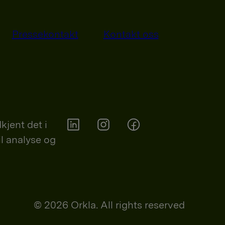
Pressekontakt
Kontakt oss
kjent det i
il analyse og
Orkla on Twitter
Orkla on instagram
Orkla on Facebook
© 2026 Orkla. All rights reserved