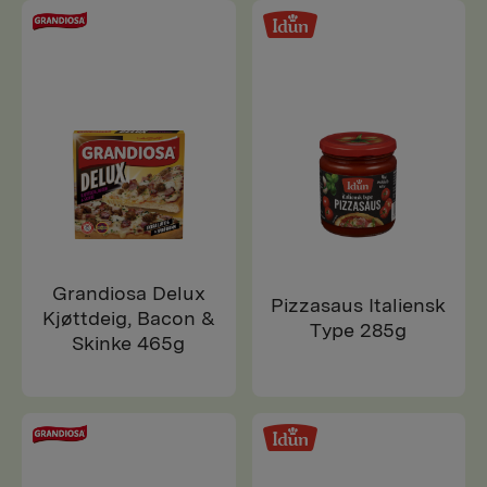
Grandiosa Delux
Pizzasaus Italiensk
Kjøttdeig, Bacon &
Type 285g
Skinke 465g