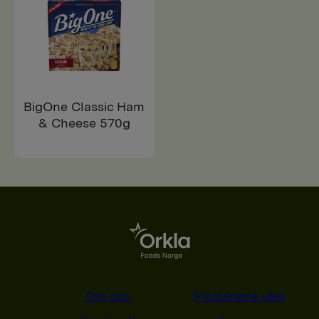
BigOne Classic Ham
& Cheese 570g
Om oss
Produktene våre