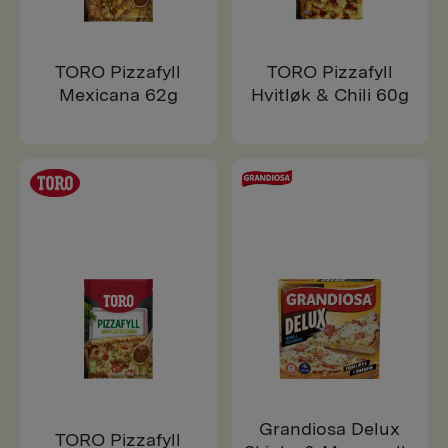
TORO Pizzafyll
TORO Pizzafyll
Mexicana 62g
Hvitløk & Chili 60g
Grandiosa Delux
TORO Pizzafyll