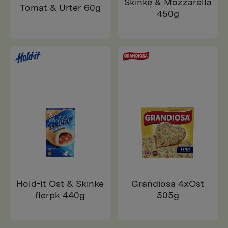
Skinke & Mozzarella
Tomat & Urter 60g
450g
Hold-It Ost & Skinke
Grandiosa 4xOst
flerpk 440g
505g