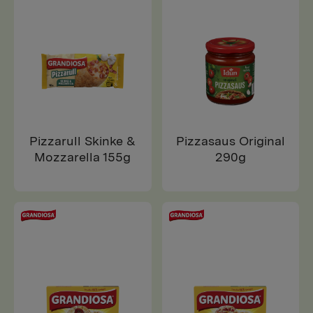
Pizzarull Skinke &
Pizzasaus Original
Mozzarella 155g
290g