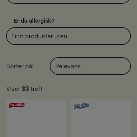
Er du allergisk?
Finn produkter uten
Sorter på:
Relevans
Viser
33
treff