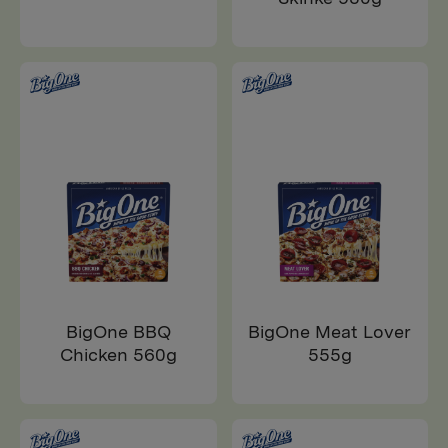
BigOne BBQ
BigOne Meat Lover
Chicken 560g
555g