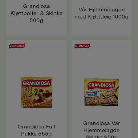
Grandiosa
Vår Hjemmelagde
Kjøttboller & Skinke
med Kjøttdeig 1000g
505g
Grandiosa Vår
Grandiosa Full
Hjemmelagde
Pakke 555g
Skinke 950g