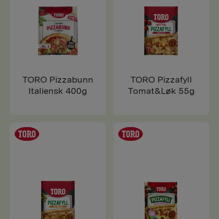
TORO Pizzabunn
TORO Pizzafyll
Italiensk 400g
Tomat&Løk 55g