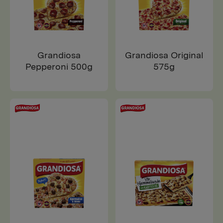
Grandiosa
Grandiosa Original
Pepperoni 500g
575g