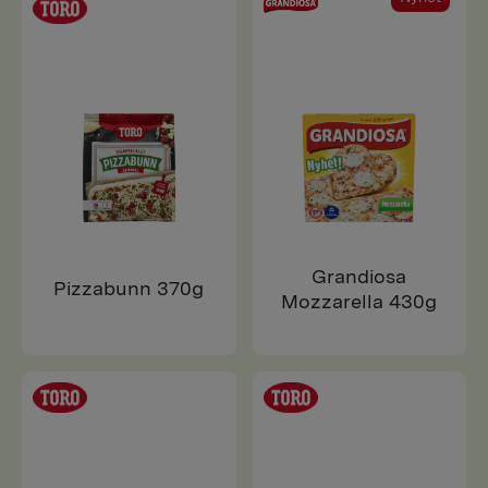
Grandiosa
Pizzabunn 370g
Mozzarella 430g