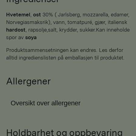
hvetemel
,
ost
30% ( Jarlsberg, mozzarella, edamer,
Norvegiasmaksrik), vann, tomatpuré, gjær, italiensk
hardost
, rapsolje,salt, krydder, sukker.Kan inneholde
spor av
soya
Produktsammensetningen kan endres. Les derfor
alltid ingredienslisten på emballasjen til produktet.
Allergener
Oversikt over allergener
Holdbarhet og oppbevaring