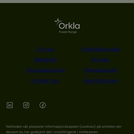
Om oss
Produktene våre
Bærekraft
Karriere
Forbrukerservice
Pressekontakt
Kontakt oss
Åpenhetsloven
Orkla on Twitter
Orkla on instagram
Orkla on Facebook
Nettsiden vår plasserer informasjonskapsler (cookies) på enheten din
dersom du har godkjent det i innstillingene i nettleseren.