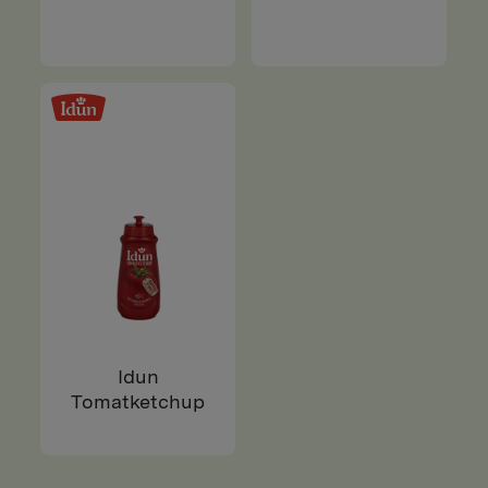
Idun
Tomatketchup