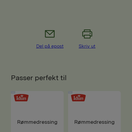
Del på epost
Skriv ut
Passer perfekt til
Rømmedressing
Rømmedressing