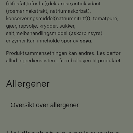
(difosfat,trifosfat),dekstrose,antioksidant
(rosmarinekstrakt, natriumaskorbat),
konserveringsmiddel(natriumnitritt)), tomatpuré,
gjær, rapsolje, krydder, sukker,
salt,melbehandlingsmiddel (askorbinsyre),
enzymer.Kan inneholde spor av
soya
.
Produktsammensetningen kan endres. Les derfor
alltid ingredienslisten på emballasjen til produktet.
Allergener
Oversikt over allergener