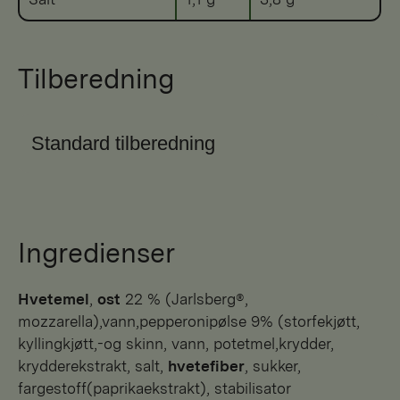
Tilberedning
Standard tilberedning
Ingredienser
hvetemel
,
ost
22 % (Jarlsberg®,
mozzarella),vann,pepperonipølse 9% (storfekjøtt,
kyllingkjøtt,-og skinn, vann, potetmel,krydder,
krydderekstrakt, salt,
hvetefiber
, sukker,
fargestoff(paprikaekstrakt), stabilisator