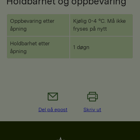
Holdbarhet og oppbevaring
Oppbevaring etter
Kjølig 0-4 °C. Må ikke
åpning
fryses på nytt
Holdbarhet etter
1 døgn
åpning
Del på epost
Skriv ut