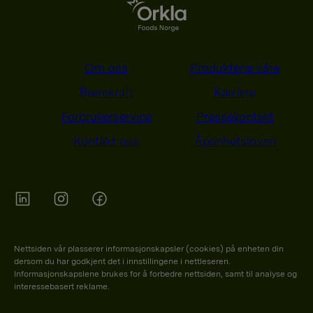
Om oss
Produktene våre
Bærekraft
Karriere
Forbrukerservice
Pressekontakt
Kontakt oss
Åpenhetsloven
Orkla on Twitter
Orkla on instagram
Orkla on Facebook
Nettsiden vår plasserer informasjonskapsler (cookies) på enheten din
dersom du har godkjent det i innstillingene i nettleseren.
Informasjonskapslene brukes for å forbedre nettsiden, samt til analyse og
interessebasert reklame.