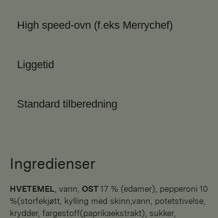
High speed-ovn (f.eks Merrychef)
Liggetid
Standard tilberedning
Ingredienser
HVETEMEL
, vann,
OST
17 % (edamer), pepperoni 10
%(storfekjøtt, kylling med skinn,vann, potetstivelse,
krydder, fargestoff(paprikaekstrakt), sukker,