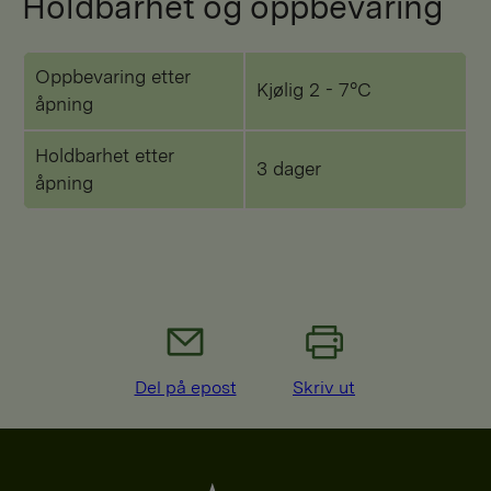
Holdbarhet og oppbevaring
Oppbevaring etter
Kjølig 2 - 7°C
åpning
Holdbarhet etter
3 dager
åpning
Del på epost
Skriv ut