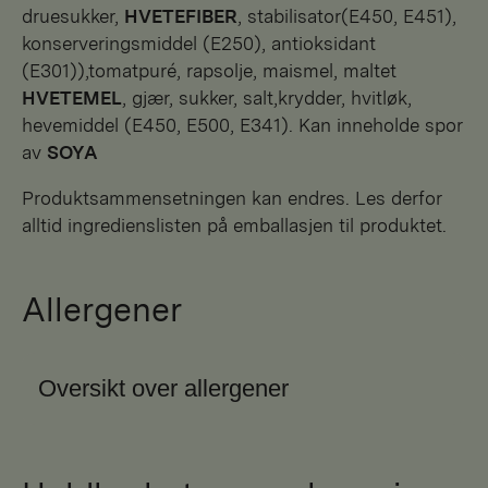
druesukker,
HVETEFIBER
, stabilisator(E450, E451),
konserveringsmiddel (E250), antioksidant
(E301)),tomatpuré, rapsolje, maismel, maltet
HVETEMEL
, gjær, sukker, salt,krydder, hvitløk,
hevemiddel (E450, E500, E341). Kan inneholde spor
av
SOYA
Produktsammensetningen kan endres. Les derfor
alltid ingredienslisten på emballasjen til produktet.
Allergener
Oversikt over allergener