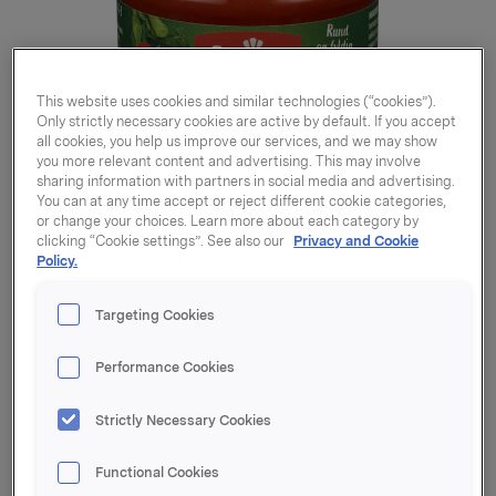
This website uses cookies and similar technologies (“cookies”).
Only strictly necessary cookies are active by default. If you accept
all cookies, you help us improve our services, and we may show
you more relevant content and advertising. This may involve
sharing information with partners in social media and advertising.
You can at any time accept or reject different cookie categories,
or change your choices. Learn more about each category by
clicking “Cookie settings”. See also our
Privacy and Cookie
Policy.
Targeting Cookies
Performance Cookies
Pizzasaus Original
Strictly Necessary Cookies
290g
Functional Cookies