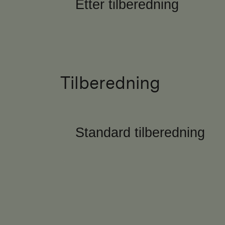
Etter tilberedning
Tilberedning
Standard tilberedning