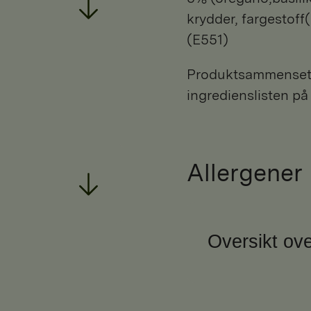
krydder, fargestoff
(E551)
Produktsammensetni
ingredienslisten på
Allergener
Oversikt ove