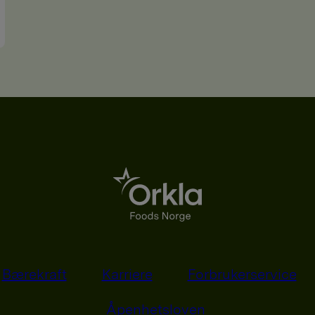
Bærekraft
Karriere
Forbrukerservice
Åpenhetsloven