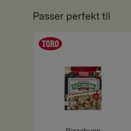
Passer perfekt til
Pizzabunn