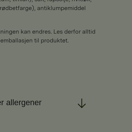
(rødbetfarge), antiklumpemiddel
ngen kan endres. Les derfor alltid
 emballasjen til produktet.
r allergener