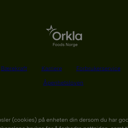
Bærekraft
Karriere
Forbrukerservice
Åpenhetsloven
sler (cookies) på enheten din dersom du har god