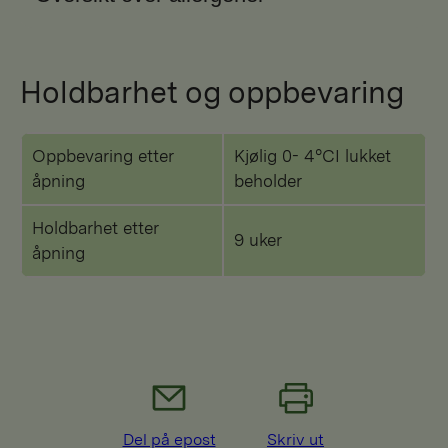
Holdbarhet og oppbevaring
Oppbevaring etter
Kjølig 0- 4°CI lukket
åpning
beholder
Holdbarhet etter
9 uker
åpning
Del på epost
Skriv ut