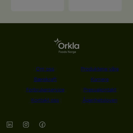
Om oss
Produktene våre
Bærekraft
Karriere
Forbrukerservice
Pressekontakt
Kontakt oss
Åpenhetsloven
Orkla on Twitter
Orkla on instagram
Orkla on Facebook