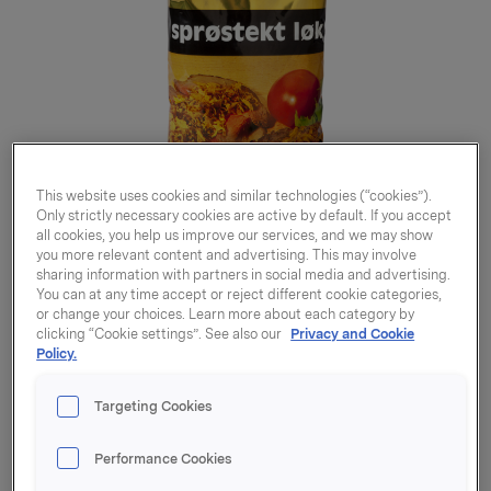
This website uses cookies and similar technologies (“cookies”).
Only strictly necessary cookies are active by default. If you accept
all cookies, you help us improve our services, and we may show
you more relevant content and advertising. This may involve
sharing information with partners in social media and advertising.
You can at any time accept or reject different cookie categories,
or change your choices. Learn more about each category by
clicking “Cookie settings”. See also our
Privacy and Cookie
Policy.
Targeting Cookies
Løk sprøstekt 500g
Performance Cookies
Varenummer: 07040310940002