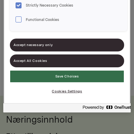
Strictly Necessary Cookies
Sprøstekt løk i praktisk pose
Functional Cookies
Knasende godt
Accept necessary only
Accept All Cookies
500g
100g
Save Choices
Cookies Settings
Næringsinnhold