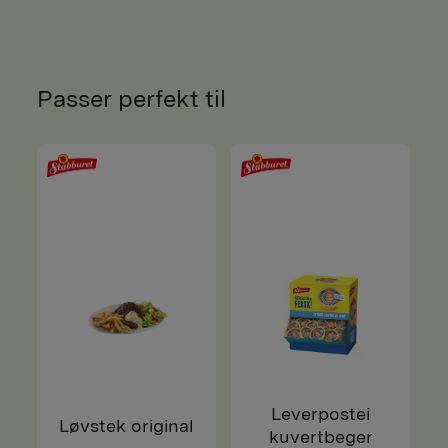
Passer perfekt til
Leverpostei
Løvstek original
kuvertbeger