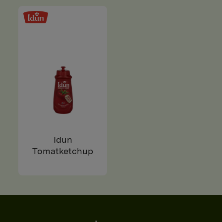
Idun
Tomatketchup