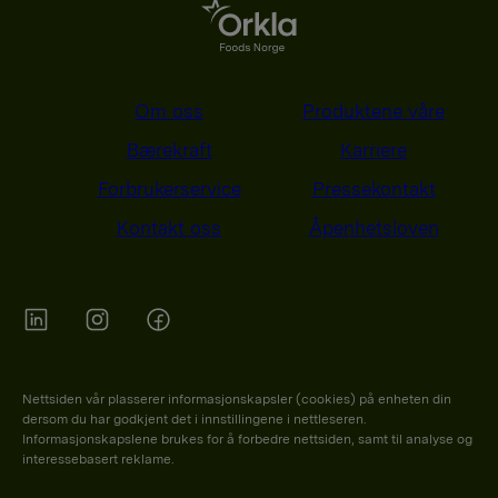
Om oss
Produktene våre
Bærekraft
Karriere
Forbrukerservice
Pressekontakt
Kontakt oss
Åpenhetsloven
Orkla on Twitter
Orkla on instagram
Orkla on Facebook
Nettsiden vår plasserer informasjonskapsler (cookies) på enheten din
dersom du har godkjent det i innstillingene i nettleseren.
Informasjonskapslene brukes for å forbedre nettsiden, samt til analyse og
interessebasert reklame.