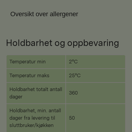
Oversikt over allergener
Holdbarhet og oppbevaring
Temperatur min
2°C
Temperatur maks
25°C
Holdbarhet totalt antall
360
dager
Holdbarhet, min. antall
dager fra levering til
50
sluttbruker/kjøkken