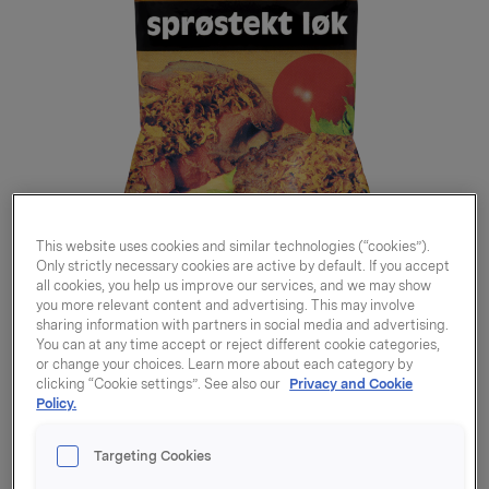
This website uses cookies and similar technologies (“cookies”).
Only strictly necessary cookies are active by default. If you accept
all cookies, you help us improve our services, and we may show
you more relevant content and advertising. This may involve
sharing information with partners in social media and advertising.
You can at any time accept or reject different cookie categories,
or change your choices. Learn more about each category by
clicking “Cookie settings”. See also our
Privacy and Cookie
Policy.
Løk sprøstekt 100g
Targeting Cookies
aluminiumsposer