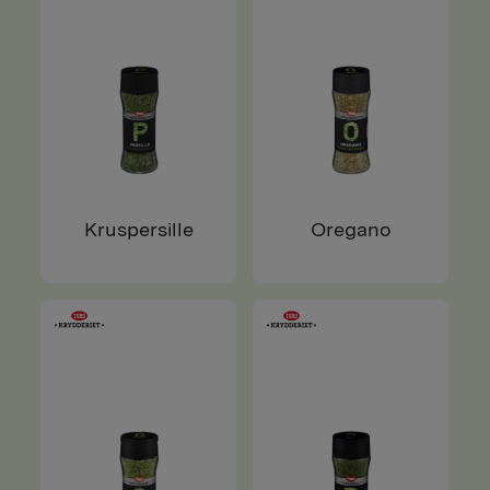
Kruspersille
Oregano