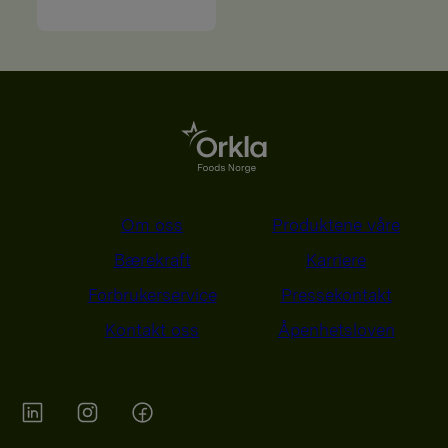
Om oss
Produktene våre
Bærekraft
Karriere
Forbrukerservice
Pressekontakt
Kontakt oss
Åpenhetsloven
Orkla on Twitter
Orkla on instagram
Orkla on Facebook