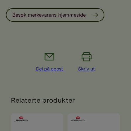
Besøk merkevarens hjemmeside
Del på epost
Skriv ut
Relaterte produkter