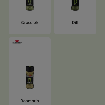
Gressløk
Dill
Rosmarin