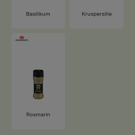
Basilikum
Kruspersille
Rosmarin