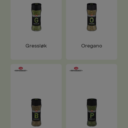
Gressløk
Oregano