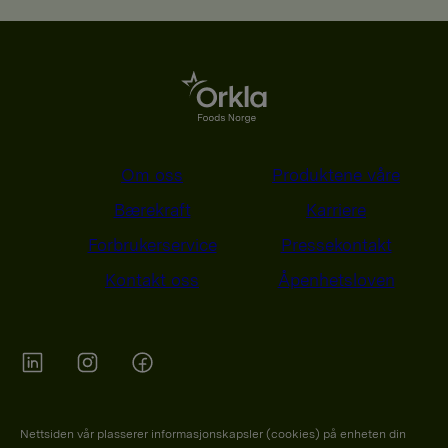
Om oss
Produktene våre
Bærekraft
Karriere
Forbrukerservice
Pressekontakt
Kontakt oss
Åpenhetsloven
Orkla on Twitter
Orkla on instagram
Orkla on Facebook
Nettsiden vår plasserer informasjonskapsler (cookies) på enheten din