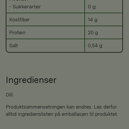
- Sukkerarter
0 g
Kostfiber
14 g
Protein
20 g
Salt
0,54 g
Ingredienser
dill.
Produktsammensetningen kan endres. Les derfor
alltid ingredienslisten på emballasjen til produktet.