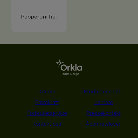
Pepperoni hel
Om oss
Produktene våre
Bærekraft
Karriere
Forbrukerservice
Pressekontakt
Kontakt oss
Åpenhetsloven