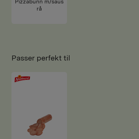
Pizzabunn m/saus
rå
Passer perfekt til