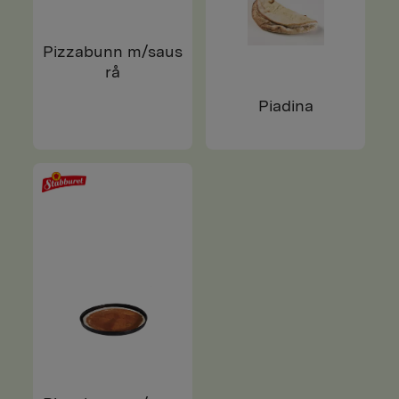
Pizzabunn m/saus
rå
Piadina