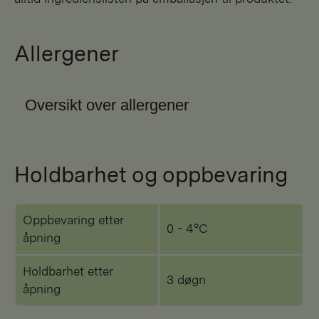
Allergener
Oversikt over allergener
Holdbarhet og oppbevaring
Oppbevaring etter
0 - 4°C
åpning
Holdbarhet etter
3 døgn
åpning