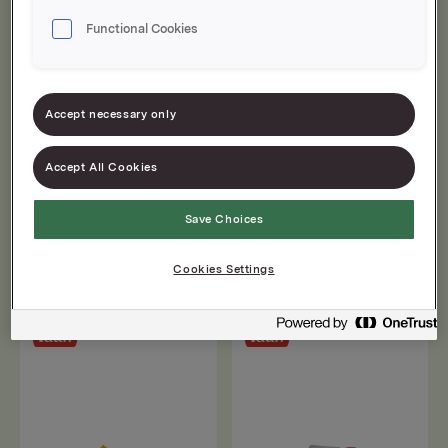
Functional Cookies
Accept necessary only
Accept All Cookies
Save Choices
Pølsesennep original
Pølsesennep sterk
850g
870g
Cookies Settings