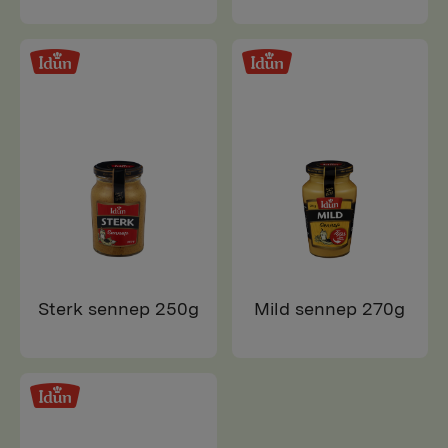
Sterk sennep 250g
Mild sennep 270g