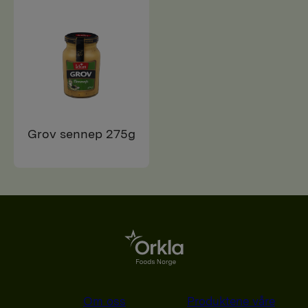
Grov sennep 275g
Om oss
Produktene våre