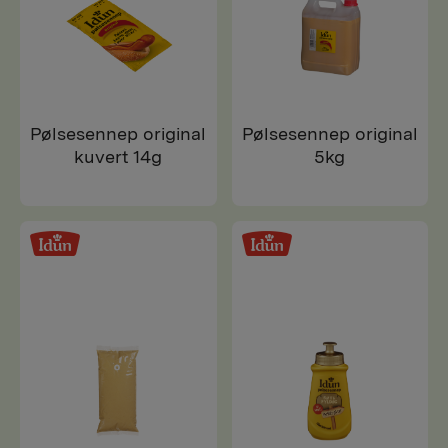
Pølsesennep original
Pølsesennep original
kuvert 14g
5kg