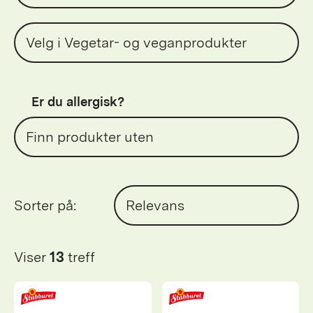
Velg i Vegetar- og veganprodukter
Er du allergisk?
Finn produkter uten
Sorter på:
Relevans
Viser
13
treff