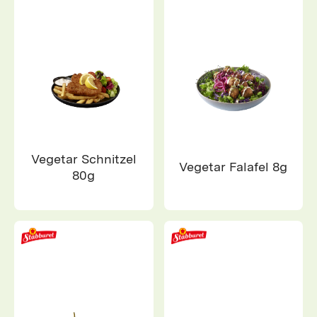
Vegetar Schnitzel
Vegetar Falafel 8g
80g