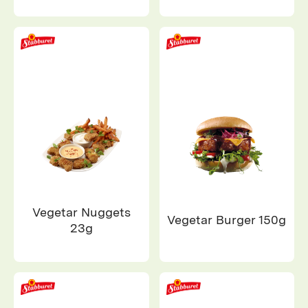
Vegetar Nuggets
Vegetar Burger 150g
23g