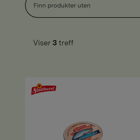
Finn produkter uten
Viser
3
treff