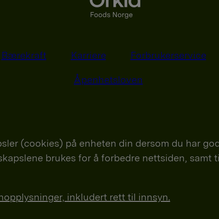
Bærekraft
Karriere
Forbrukerservice
Åpenhetsloven
sler (cookies) på enheten din dersom du har god
nskapslene brukes for å forbedre nettsiden, samt t
plysninger, inkludert rett til innsyn.