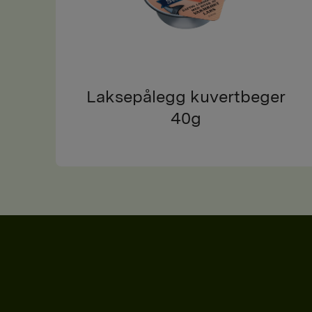
Laksepålegg kuvertbeger
40g