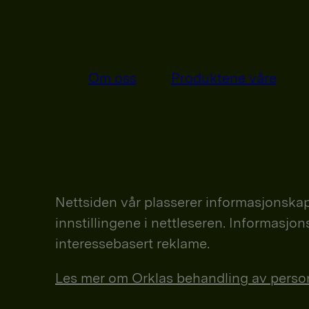
Om oss
Produktene våre
Nettsiden vår plasserer informasjonskap
innstillingene i nettleseren. Informasjo
interessebasert reklame.
Les mer om Orklas behandling av personop