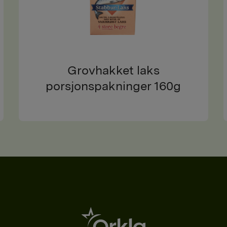
Grovhakket laks
porsjonspakninger 160g