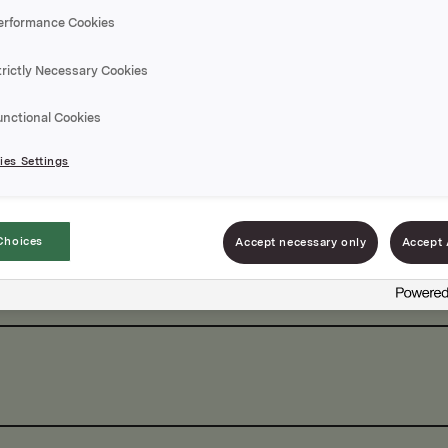
erformance Cookies
trictly Necessary Cookies
unctional Cookies
es Settings
Choices
Accept necessary only
Accept 